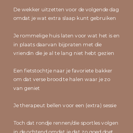
De wekker uitzetten voor de volgende dag
omdat je wat extra slaap kunt gebruiken
Je rommelige huis laten voor wat het is en
in plaats daarvan bijpraten met die
vriendin die je al te lang niet hebt gezien
Een fietstochtje naar je favoriete bakker
om dat verse brood te halen waar je zo
van geniet
Je therapeut bellen voor een (extra) sessie
Toch dat rondje rennen/die sportles volgen
in de ochtend omdat je dat zo goed doet