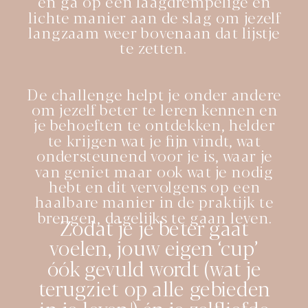
en ga op een laagdrempelige en
lichte manier aan de slag om jezelf
langzaam weer bovenaan dat lijstje
te zetten.
De challenge helpt je onder andere
om jezelf beter te leren kennen en
je behoeften te ontdekken, helder
te krijgen wat je fijn vindt, wat
ondersteunend voor je is, waar je
van geniet maar ook wat je nodig
hebt en dit vervolgens op een
haalbare manier in de praktijk te
brengen, dagelijks te gaan leven.
Zodat je je beter gaat
voelen, jouw eigen ‘cup’
óók gevuld wordt (wat je
terugziet op alle gebieden
in je leven!) én je zelfliefde