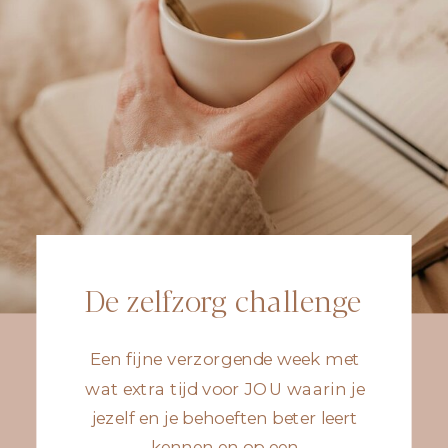
De zelfzorg challenge
Een fijne verzorgende week met
wat extra tijd voor JOU waarin je
jezelf en je behoeften beter leert
kennen en op een