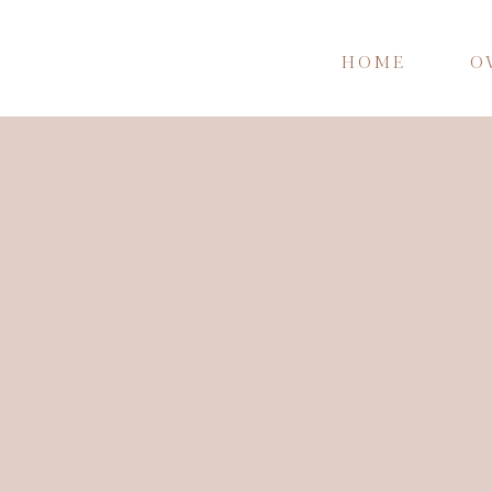
HOME
O