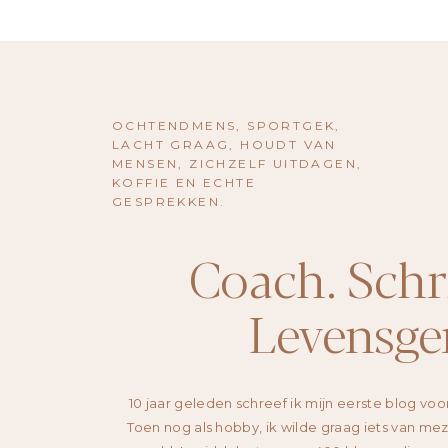
OCHTENDMENS, SPORTGEK,
LACHT GRAAG, HOUDT VAN
MENSEN, ZICHZELF UITDAGEN,
KOFFIE EN ECHTE
GESPREKKEN.
Coach. Schri
Levensgen
10 jaar geleden schreef ik mijn eerste blog voor 
Toen nog als hobby, ik wilde graag iets van me